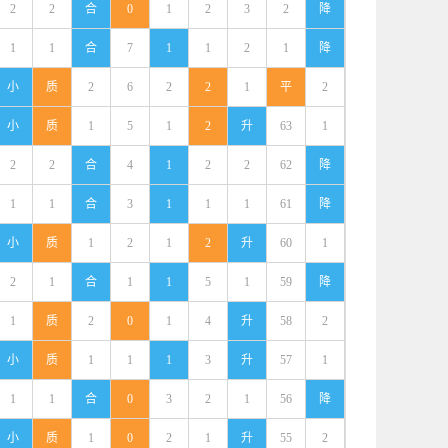
2
2
合
0
1
2
3
2
降
1
1
合
7
1
1
2
1
降
小
质
2
6
2
2
1
平
2
小
质
1
5
1
2
升
63
1
2
2
合
4
1
2
2
62
降
1
1
合
3
1
1
1
61
降
小
质
1
2
1
2
升
60
1
2
1
合
1
1
5
1
59
降
1
质
2
0
1
4
升
58
2
小
质
1
1
1
3
升
57
1
1
1
合
0
3
2
1
56
降
小
质
1
0
2
1
升
55
2