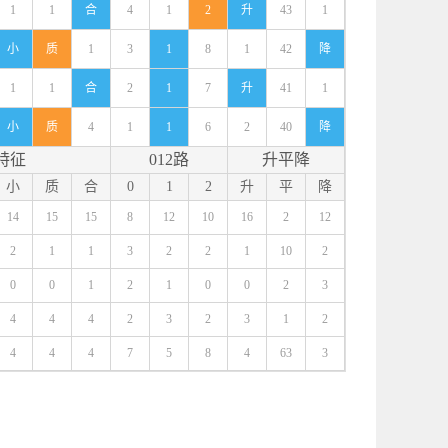
1
1
合
4
1
2
升
43
1
小
质
1
3
1
8
1
42
降
1
1
合
2
1
7
升
41
1
小
质
4
1
1
6
2
40
降
特征
012路
升平降
小
质
合
0
1
2
升
平
降
14
15
15
8
12
10
16
2
12
2
1
1
3
2
2
1
10
2
0
0
1
2
1
0
0
2
3
4
4
4
2
3
2
3
1
2
4
4
4
7
5
8
4
63
3