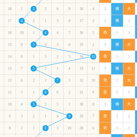
18
1
5
2
6
9
38
4
2
偶
大
17
4
2
1
5
8
37
3
1
偶
2
16
10
1
6
4
7
36
2
奇
1
1
15
9
5
4
3
6
35
1
1
偶
大
14
8
1
3
2
5
34
10
奇
1
1
13
7
5
2
1
4
33
11
1
偶
大
12
6
2
1
7
3
32
10
奇
2
大
11
5
1
6
6
2
31
9
奇
1
1
10
4
5
2
5
1
30
8
1
偶
大
9
3
2
1
4
8
29
7
奇
2
2
8
2
1
6
3
19
28
6
奇
1
1