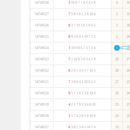
54749528
3
10
6
7
1
8
5
4
2
9
4
32
54749527
7
5
9
3
6
1
2
8
10
4
3
31
54749526
8
3
7
10
5
6
1
9
4
2
2
30
54749525
8
9
2
6
4
3
10
7
1
5
1
29
54749524
1
10
9
8
6
7
3
5
2
4
1
28
54749523
7
2
10
6
5
8
3
4
1
9
29
27
54749522
8
2
9
1
4
6
3
7
10
5
28
26
54749521
7
3
8
6
4
1
10
9
2
5
27
25
54749520
9
5
7
1
6
2
3
8
10
4
26
24
54749519
4
2
1
7
9
3
5
6
8
10
25
23
54749518
3
5
7
4
2
8
1
9
10
6
24
22
54749517
6
3
8
2
5
9
1
10
7
4
23
21