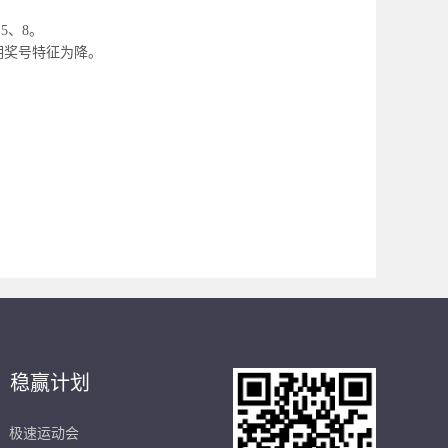
5、8。
期奖号特征为降。
稳赢计划
极速运动会