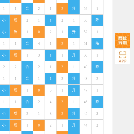
1
1
合
2
1
2
升
54
1
小
质
2
1
1
2
1
53
降
小
质
1
0
2
1
升
52
1
1
1
合
4
1
2
1
51
降
小
质
1
3
1
1
升
50
1
2
2
合
2
1
2
1
49
降
1
1
合
1
1
2
升
48
2
小
质
1
0
5
1
升
47
1
1
1
合
2
4
2
1
46
降
小
质
2
1
3
2
升
45
3
小
质
1
0
2
1
升
44
2