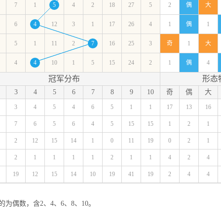
7
1
5
4
2
18
27
5
2
偶
大
6
4
12
3
1
17
26
4
1
偶
1
5
1
11
2
7
16
25
3
奇
1
大
4
4
10
1
5
15
24
2
1
偶
4
冠军分布
形态
3
4
5
6
7
8
9
10
奇
偶
大
3
4
5
4
6
5
1
1
17
13
16
7
6
5
6
4
5
15
15
1
2
1
2
12
15
14
1
0
11
19
0
2
1
2
1
1
1
1
2
1
1
4
2
4
19
12
15
14
10
19
41
19
2
4
4
的为偶数，含2、4、6、8、10。