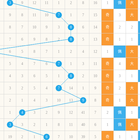
3
9
12
11
1
2
8
16
1
偶
大
9
8
11
10
7
1
7
15
奇
3
大
8
7
10
9
3
8
6
14
奇
2
2
7
6
9
8
2
8
5
13
奇
1
1
6
5
8
7
1
2
4
12
1
偶
大
5
4
7
6
7
1
3
11
奇
4
大
4
3
6
5
1
8
2
10
奇
3
1
3
2
5
4
7
14
1
9
奇
2
大
2
1
4
3
10
13
9
8
奇
1
大
1
4
3
2
9
12
41
7
2
偶
1
3
3
2
1
8
11
40
6
1
偶
大
19
2
1
6
7
10
39
5
奇
1
1